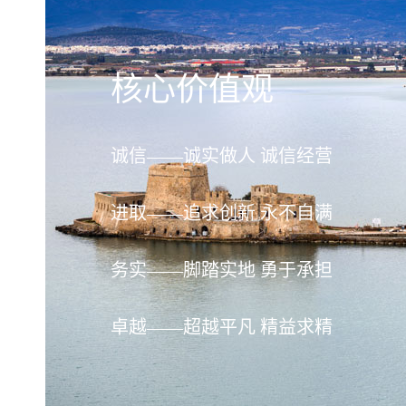
核心价值观
诚信——诚实做人 诚信经营
进取——追求创新 永不自满
务实——脚踏实地 勇于承担
卓越——超越平凡 精益求精