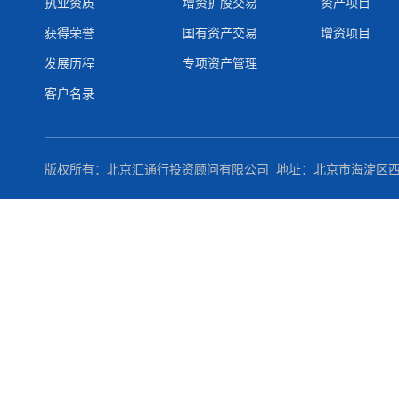
执业资质
增资扩股交易
资产项目
获得荣誉
国有资产交易
增资项目
发展历程
专项资产管理
客户名录
版权所有：
北京汇通行投资顾问有限公司
地址：北京市海淀区西直门